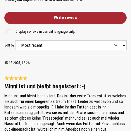
Write review
Display reviews in current language only.
Sort by
15.12.2025, 12:26
Review with rating of 5 out of 5 stars
Minni ist und bleibt begeistert :-)
Minni ist und bleibt begeistert. Das ist das erste Trockenfutter welches
sie auch für einen längeren Zeitraum frisst. Leider zu viel davon und so
langsam wird sie moppelig :-). Habe ihr das Futter jetzt in ihr
Katzenspielzeug gefüllt wo sie es mit der Pfote rausfischen muss und
seitdem gibt es keine "Fressorgien" mehr und es ist auch mal wieder
Nassfutter fressen angesagt. Auch wenn das Futter mit Zipverschluss
gut eingepackt ist, würde ich mir im Angebot noch einen gut