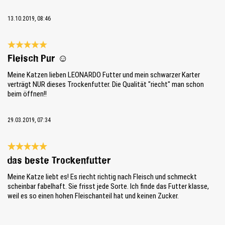
13.10.2019, 08:46
Review with rating of 5 out of 5 stars
Fleisch Pur ☺
Meine Katzen lieben LEONARDO Futter und mein schwarzer Karter
verträgt NUR dieses Trockenfutter. Die Qualität "riecht" man schon
beim öffnen!!
29.03.2019, 07:34
Review with rating of 5 out of 5 stars
das beste Trockenfutter
Meine Katze liebt es! Es riecht richtig nach Fleisch und schmeckt
scheinbar fabelhaft. Sie frisst jede Sorte. Ich finde das Futter klasse,
weil es so einen hohen Fleischanteil hat und keinen Zucker.