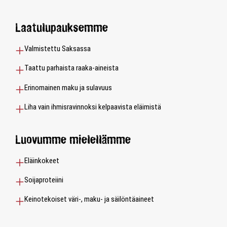
Laatulupauksemme
Valmistettu Saksassa
Taattu parhaista raaka-aineista
Erinomainen maku ja sulavuus
Liha vain ihmisravinnoksi kelpaavista eläimistä
Luovumme mielellämme
Eläinkokeet
Soijaproteiini
Keinotekoiset väri-, maku- ja säilöntäaineet