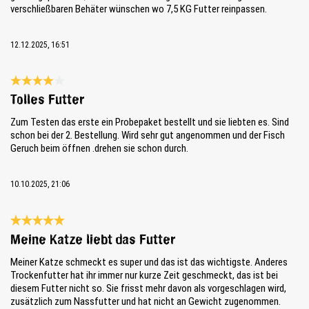
verschließbaren Behäter wünschen wo 7,5 KG Futter reinpassen.
12.12.2025, 16:51
Review with rating of 4 out of 5 stars
Tolles Futter
Zum Testen das erste ein Probepaket bestellt und sie liebten es. Sind
schon bei der 2. Bestellung. Wird sehr gut angenommen und der Fisch
Geruch beim öffnen .drehen sie schon durch.
10.10.2025, 21:06
Review with rating of 5 out of 5 stars
Meine Katze liebt das Futter
Meiner Katze schmeckt es super und das ist das wichtigste. Anderes
Trockenfutter hat ihr immer nur kurze Zeit geschmeckt, das ist bei
diesem Futter nicht so. Sie frisst mehr davon als vorgeschlagen wird,
zusätzlich zum Nassfutter und hat nicht an Gewicht zugenommen.