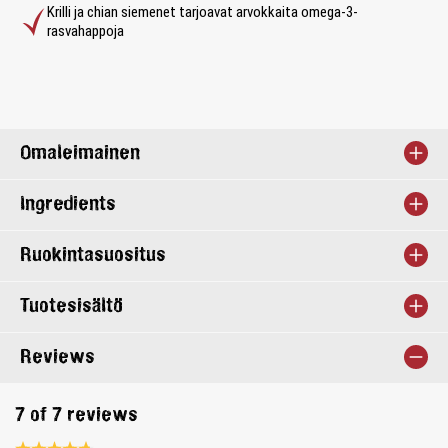
Krilli ja chian siemenet tarjoavat arvokkaita omega-3-
rasvahappoja
Omaleimainen
Ingredients
Ruokintasuositus
Tuotesisältö
Reviews
7 of 7 reviews