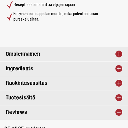
Reseptissä amaranttia viljojen sijaan.
Erityinen, iso nappulan muoto, mikä pidentää ruoan
pureskeluaikaa.
Omaleimainen
Ingredients
Ruokintasuositus
Tuotesisältö
Reviews