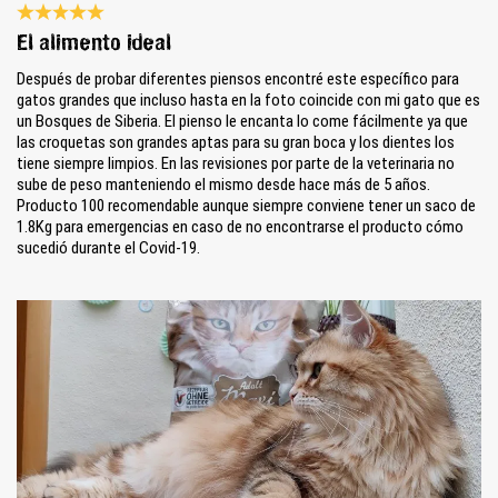
Review with rating of 5 out of 5 stars
El alimento ideal
Después de probar diferentes piensos encontré este específico para
gatos grandes que incluso hasta en la foto coincide con mi gato que es
un Bosques de Siberia. El pienso le encanta lo come fácilmente ya que
las croquetas son grandes aptas para su gran boca y los dientes los
tiene siempre limpios. En las revisiones por parte de la veterinaria no
sube de peso manteniendo el mismo desde hace más de 5 años.
Producto 100 recomendable aunque siempre conviene tener un saco de
1.8Kg para emergencias en caso de no encontrarse el producto cómo
sucedió durante el Covid-19.
Skip image gallery