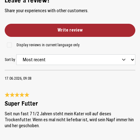
Leave a review!
Share your experiences with other customers.
Write review
Display reviews in current language only.
Sort by
17.06.2026, 09:08
Review with rating of 5 out of 5 stars
Super Futter
Seit nun fast 7 1/2 Jahren steht mein Kater voll auf dieses
Trockenfutter. Wenn es mal nicht lieferbar ist, wird sein Napf immer hin
und her geschoben.