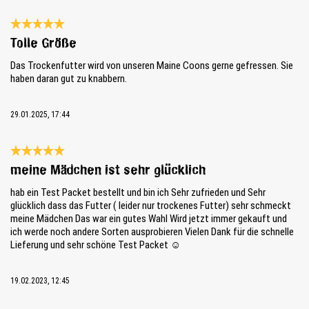
Review with rating of 5 out of 5 stars
Tolle Größe
Das Trockenfutter wird von unseren Maine Coons gerne gefressen. Sie
haben daran gut zu knabbern.
29.01.2025, 17:44
Review with rating of 5 out of 5 stars
meine Mädchen ist sehr glücklich
hab ein Test Packet bestellt und bin ich Sehr zufrieden und Sehr
glücklich dass das Futter ( leider nur trockenes Futter) sehr schmeckt
meine Mädchen Das war ein gutes Wahl Wird jetzt immer gekauft und
ich werde noch andere Sorten ausprobieren Vielen Dank für die schnelle
Lieferung und sehr schöne Test Packet ☺️
19.02.2023, 12:45