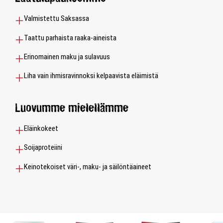
Valmistettu Saksassa
Taattu parhaista raaka-aineista
Erinomainen maku ja sulavuus
Liha vain ihmisravinnoksi kelpaavista eläimistä
Luovumme mielellämme
Eläinkokeet
Soijaproteiini
Keinotekoiset väri-, maku- ja säilöntäaineet