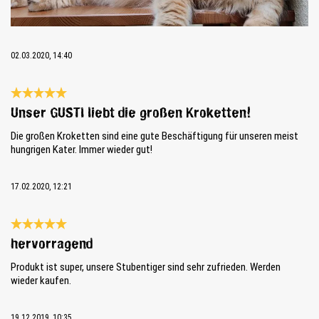
02.03.2020, 14:40
Review with rating of 5 out of 5 stars
Unser GUSTI liebt die großen Kroketten!
Die großen Kroketten sind eine gute Beschäftigung für unseren meist
hungrigen Kater. Immer wieder gut!
17.02.2020, 12:21
Review with rating of 5 out of 5 stars
hervorragend
Produkt ist super, unsere Stubentiger sind sehr zufrieden. Werden
wieder kaufen.
19.12.2019, 10:35