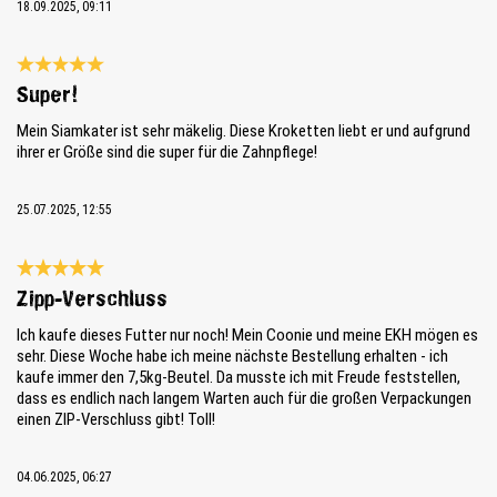
18.09.2025, 09:11
Review with rating of 5 out of 5 stars
Super!
Mein Siamkater ist sehr mäkelig. Diese Kroketten liebt er und aufgrund
ihrer er Größe sind die super für die Zahnpflege!
25.07.2025, 12:55
Review with rating of 5 out of 5 stars
Zipp-Verschluss
Ich kaufe dieses Futter nur noch! Mein Coonie und meine EKH mögen es
sehr. Diese Woche habe ich meine nächste Bestellung erhalten - ich
kaufe immer den 7,5kg-Beutel. Da musste ich mit Freude feststellen,
dass es endlich nach langem Warten auch für die großen Verpackungen
einen ZIP-Verschluss gibt! Toll!
04.06.2025, 06:27