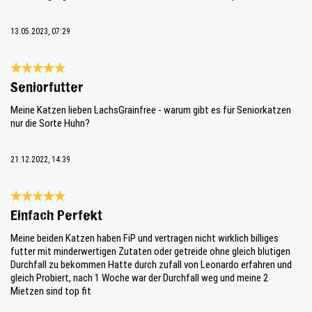
13.05.2023, 07:29
Review with rating of 5 out of 5 stars
Seniorfutter
Meine Katzen lieben LachsGrainfree - warum gibt es für Seniorkatzen
nur die Sorte Huhn?
21.12.2022, 14:39
Review with rating of 5 out of 5 stars
Einfach Perfekt
Meine beiden Katzen haben FiP und vertragen nicht wirklich billiges
futter mit minderwertigen Zutaten oder getreide ohne gleich blutigen
Durchfall zu bekommen Hatte durch zufall von Leonardo erfahren und
gleich Probiert, nach 1 Woche war der Durchfall weg und meine 2
Mietzen sind top fit