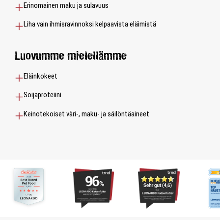
Erinomainen maku ja sulavuus
Liha vain ihmisravinnoksi kelpaavista eläimistä
Luovumme mielellämme
Eläinkokeet
Soijaproteiini
Keinotekoiset väri-, maku- ja säilöntäaineet