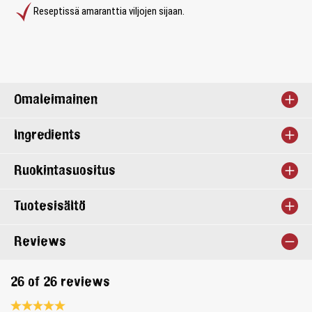
Reseptissä amaranttia viljojen sijaan.
Omaleimainen
Ingredients
Ruokintasuositus
Tuotesisältö
Reviews
26 of 26 reviews