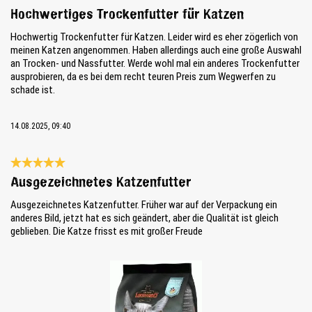
Review with rating of 5 out of 5 stars
Hochwertiges Trockenfutter für Katzen
Hochwertig Trockenfutter für Katzen. Leider wird es eher zögerlich von
meinen Katzen angenommen. Haben allerdings auch eine große Auswahl
an Trocken- und Nassfutter. Werde wohl mal ein anderes Trockenfutter
ausprobieren, da es bei dem recht teuren Preis zum Wegwerfen zu
schade ist.
14.08.2025, 09:40
Review with rating of 5 out of 5 stars
Ausgezeichnetes Katzenfutter
Ausgezeichnetes Katzenfutter. Früher war auf der Verpackung ein
anderes Bild, jetzt hat es sich geändert, aber die Qualität ist gleich
geblieben. Die Katze frisst es mit großer Freude
Skip image gallery