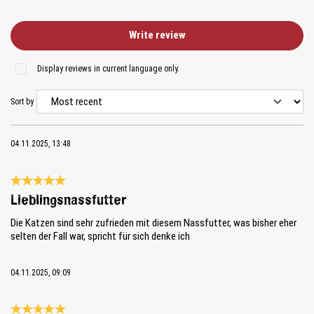
Write review
Display reviews in current language only.
Sort by
04.11.2025, 13:48
Review with rating of 5 out of 5 stars
Lieblingsnassfutter
Die Katzen sind sehr zufrieden mit diesem Nassfutter, was bisher eher
selten der Fall war, spricht für sich denke ich
04.11.2025, 09:09