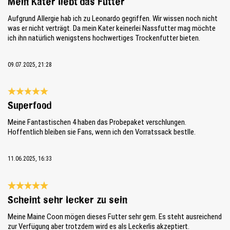
Mein Kater liebt das Futter
Aufgrund Allergie hab ich zu Leonardo gegriffen. Wir wissen noch nicht
was er nicht verträgt. Da mein Kater keinerlei Nassfutter mag möchte
ich ihn natürlich wenigstens hochwertiges Trockenfutter bieten.
09.07.2025, 21:28
Review with rating of 5 out of 5 stars
Superfood
Meine Fantastischen 4 haben das Probepaket verschlungen.
Hoffentlich bleiben sie Fans, wenn ich den Vorratssack bestlle.
11.06.2025, 16:33
Review with rating of 5 out of 5 stars
Scheint sehr lecker zu sein
Meine Maine Coon mögen dieses Futter sehr gern. Es steht ausreichend
zur Verfügung aber trotzdem wird es als Leckerlis akzeptiert.