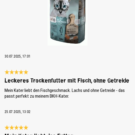
30.07.2025, 17:01
Review with rating of 5 out of 5 stars
Leckeres Trockenfutter mit Fisch, ohne Getreide
Mein Kater liebt den Fischgeschmack. Lachs und ohne Getreide - das
passt perfekt zu meinem BKH-Kater.
25.07.2025, 13:02
Review with rating of 5 out of 5 stars