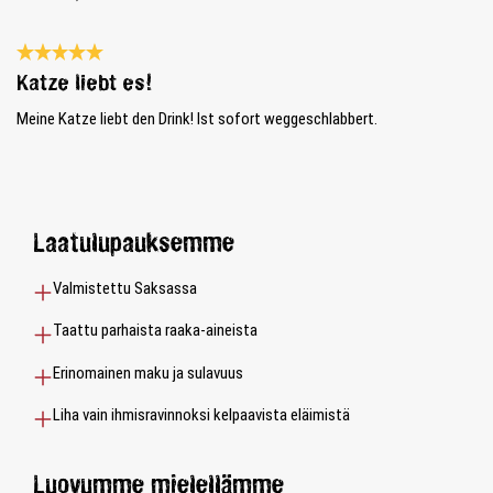
Review with rating of 5 out of 5 stars
Katze liebt es!
Meine Katze liebt den Drink! Ist sofort weggeschlabbert.
Laatulupauksemme
Valmistettu Saksassa
Taattu parhaista raaka-aineista
Erinomainen maku ja sulavuus
Liha vain ihmisravinnoksi kelpaavista eläimistä
Luovumme mielellämme