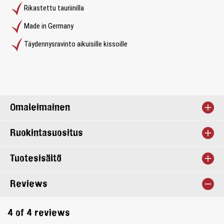
Rikastettu tauriinilla
Made in Germany
Täydennysravinto aikuisille kissoille
Omaleimainen
Ruokintasuositus
Tuotesisältö
Reviews
4 of 4 reviews