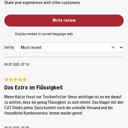
Share your experiences with other customers.
Write review
Display reviews in current language only.
Sort by
09.07.2025, 07:10
Review with rating of 5 out of 5 stars
Das Extra an Flüssigkeit
Meine Katze frisst nur Trockenfutter. Umso wichtiger ist es mir darauf
zu achten, dass sie genug Flüssigkeit zu sich nimmt. Das klappt mit den
CAT Drinks prima. Dazu kommt noch der schnelle Versand und der
freundliche Kundenservice. Immer wieder gerne!
09.07.2025, 07:09