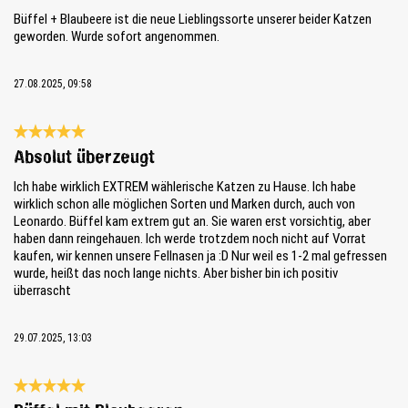
Büffel + Blaubeere ist die neue Lieblingssorte unserer beider Katzen
geworden. Wurde sofort angenommen.
27.08.2025, 09:58
Review with rating of 5 out of 5 stars
Absolut überzeugt
Ich habe wirklich EXTREM wählerische Katzen zu Hause. Ich habe
wirklich schon alle möglichen Sorten und Marken durch, auch von
Leonardo. Büffel kam extrem gut an. Sie waren erst vorsichtig, aber
haben dann reingehauen. Ich werde trotzdem noch nicht auf Vorrat
kaufen, wir kennen unsere Fellnasen ja :D Nur weil es 1-2 mal gefressen
wurde, heißt das noch lange nichts. Aber bisher bin ich positiv
überrascht
29.07.2025, 13:03
Review with rating of 5 out of 5 stars