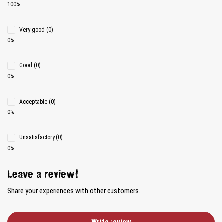
100%
Very good (0)
0%
Good (0)
0%
Acceptable (0)
0%
Unsatisfactory (0)
0%
Leave a review!
Share your experiences with other customers.
Write review