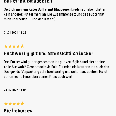
Büffel mit Blaubeeren
Seit ich meinem Kater Büffel mit Blaubeeren kredenzt habe, rührt er
kein anderes Futter mehr an. Die Zusammensetzung des Futter hat
mich überzeugt .....und den Kater :)
01.03.2023, 11:22
Review with rating of 5 out of 5 stars
Hochwertig gut und offensichtlich lecker
Das Futter wird gut angenommen ist gut verträglich und bietet eine
tolle Auswahl/ Geschmacksvielfalt. Für mich als Käuferin ist auch das
Design/ die Verpackung sehr hochwertig und schön anzusehen. Es ist
schon recht teuer aber seinen Preis auch wert.
24.05.2022, 11:07
Review with rating of 5 out of 5 stars
Sie lieben es