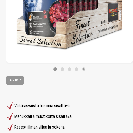
16 x 85 g
Vähärasvaista biisonia sisältävä
Mehukkaita mustikoita sisältävä
Resepti ilman viljaa ja sokeria