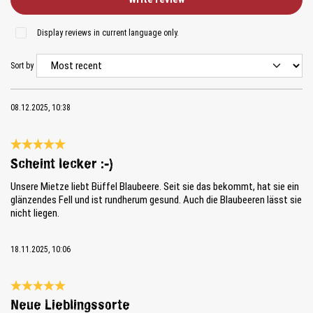
Display reviews in current language only.
Sort by
08.12.2025, 10:38
Review with rating of 5 out of 5 stars
Scheint lecker :-)
Unsere Mietze liebt Büffel Blaubeere. Seit sie das bekommt, hat sie ein
glänzendes Fell und ist rundherum gesund. Auch die Blaubeeren lässt sie
nicht liegen.
18.11.2025, 10:06
Review with rating of 5 out of 5 stars
Neue Lieblingssorte