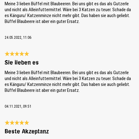
Meine 3 lieben Büffel mit Blaubeeren. Bei uns gibt es das als Gutzerle
und nicht als Alleinfuttermittel. Wäre bei 3 Katzen zu teuer. Schade da
es Känguru/ Katzenminze nicht mehr gibt. Das haben sie auch geliebt.
Büffel Blaubeere ist aber ein guter Ersatz.
24.05.2022, 11:06
Review with rating of 5 out of 5 stars
Sie lieben es
Meine 3 lieben Büffel mit Blaubeeren. Bei uns gibt es das als Gutzerle
und nicht als Alleinfuttermittel. Wäre bei 3 Katzen zu teuer. Schade da
es Känguru/ Katzenminze nicht mehr gibt. Das haben sie auch geliebt.
Büffel Blaubeere ist aber ein guter Ersatz.
04.11.2021, 09:51
Review with rating of 5 out of 5 stars
Beste Akzeptanz