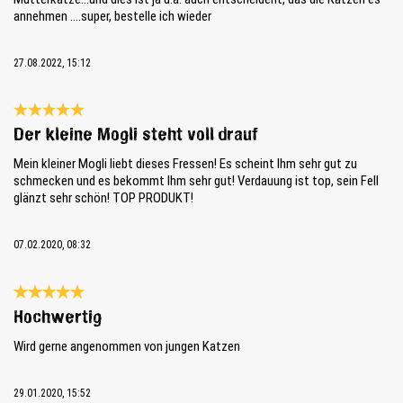
annehmen ....super, bestelle ich wieder
27.08.2022, 15:12
Review with rating of 5 out of 5 stars
Der kleine Mogli steht voll drauf
Mein kleiner Mogli liebt dieses Fressen! Es scheint Ihm sehr gut zu
schmecken und es bekommt Ihm sehr gut! Verdauung ist top, sein Fell
glänzt sehr schön! TOP PRODUKT!
07.02.2020, 08:32
Review with rating of 5 out of 5 stars
Hochwertig
Wird gerne angenommen von jungen Katzen
29.01.2020, 15:52