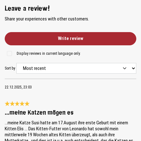
Leave a review!
Share your experiences with other customers.
Write review
Display reviews in current language only.
Sort by
22.12.2025, 23:03
Review with rating of 5 out of 5 stars
...meine Katzen mögen es
...meine Katze Susi hatte am 17.August ihre erste Geburt mit einem
Kitten Elis ... Das Kitten-Futter von Leonardo hat sowohl mein
mittlerweile 19 Wochen altes Kitten überzeugt, als auch ihre
Mutterkatze...und dies ist ja u.a. auch entscheident, das die Katzen es