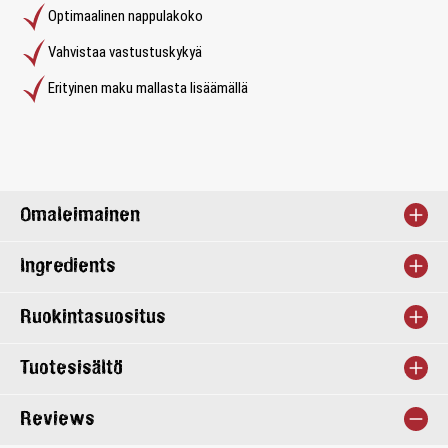
Optimaalinen nappulakoko
Vahvistaa vastustuskykyä
Erityinen maku mallasta lisäämällä
Omaleimainen
Ingredients
Ruokintasuositus
Tuotesisältö
Reviews