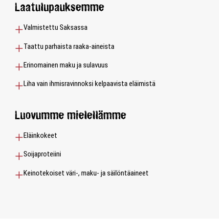
Laatulupauksemme
Valmistettu Saksassa
Taattu parhaista raaka-aineista
Erinomainen maku ja sulavuus
Liha vain ihmisravinnoksi kelpaavista eläimistä
Luovumme mielellämme
Eläinkokeet
Soijaproteiini
Keinotekoiset väri-, maku- ja säilöntäaineet