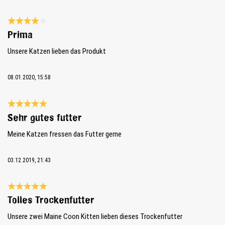
Review with rating of 4 out of 5 stars
Prima
Unsere Katzen lieben das Produkt
08.01.2020, 15:58
Review with rating of 5 out of 5 stars
Sehr gutes futter
Meine Katzen fressen das Futter gerne
03.12.2019, 21:43
Review with rating of 5 out of 5 stars
Tolles Trockenfutter
Unsere zwei Maine Coon Kitten lieben dieses Trockenfutter