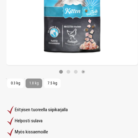
0.3 kg
1.8 kg
7.5 kg
Erityisen tuoreella siipikarjalla
Helposti sulava
Myös kissaemoille