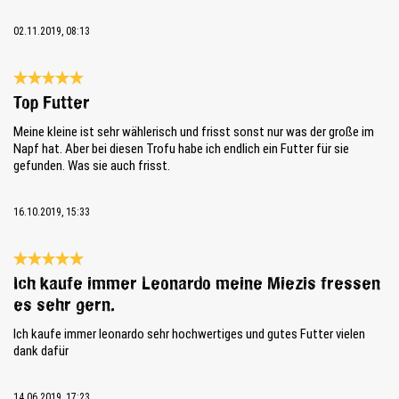
02.11.2019, 08:13
Review with rating of 5 out of 5 stars
Top Futter
Meine kleine ist sehr wählerisch und frisst sonst nur was der große im
Napf hat. Aber bei diesen Trofu habe ich endlich ein Futter für sie
gefunden. Was sie auch frisst.
16.10.2019, 15:33
Review with rating of 5 out of 5 stars
Ich kaufe immer Leonardo meine Miezis fressen
es sehr gern.
Ich kaufe immer leonardo sehr hochwertiges und gutes Futter vielen
dank dafür
14.06.2019, 17:23