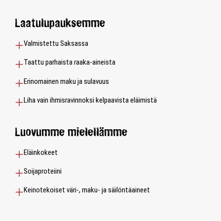
Laatulupauksemme
Valmistettu Saksassa
Taattu parhaista raaka-aineista
Erinomainen maku ja sulavuus
Liha vain ihmisravinnoksi kelpaavista eläimistä
Luovumme mielellämme
Eläinkokeet
Soijaproteiini
Keinotekoiset väri-, maku- ja säilöntäaineet