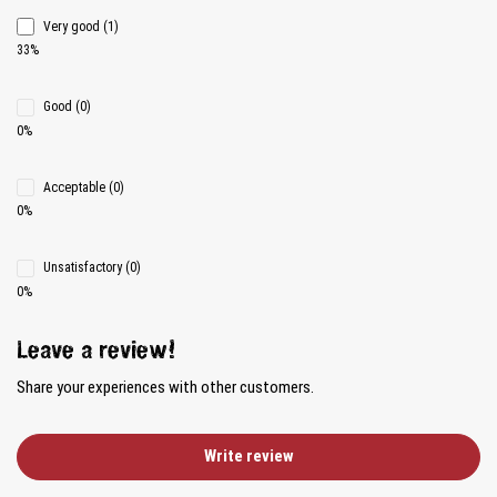
Very good (1)
33%
Good (0)
0%
Acceptable (0)
0%
Unsatisfactory (0)
0%
Leave a review!
Share your experiences with other customers.
Write review