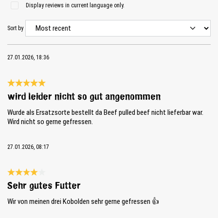
Display reviews in current language only.
Sort by
27.01.2026, 18:36
Review with rating of 5 out of 5 stars
wird leider nicht so gut angenommen
Wurde als Ersatzsorte bestellt da Beef pulled beef nicht lieferbar war.
Wird nicht so gerne gefressen.
27.01.2026, 08:17
Review with rating of 4 out of 5 stars
Sehr gutes Futter
Wir von meinen drei Kobolden sehr gerne gefressen 👍