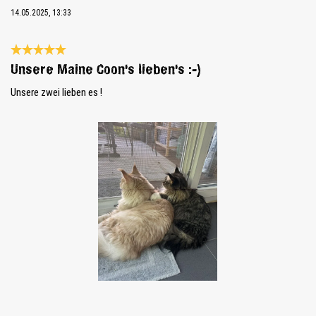
14.05.2025, 13:33
Review with rating of 5 out of 5 stars
Unsere Maine Coon's lieben's :-)
Unsere zwei lieben es !
Skip image gallery