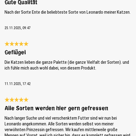
Gute Qualität
Nach der Sorte Ente die beliebteste Sorte von Leonardo meiner Katzen.
25.11.2025, 09:47
Review with rating of 5 out of 5 stars
Geflügel
Die Katzen lieben die ganze Palette (die ganze Vielfalt der Sorten). und
ich fühle mich auch wohl dabei, von diesem Produkt.
11.11.2025, 17:42
Review with rating of 5 out of 5 stars
Alle Sorten werden hier gern gefressen
Nach langer Suche und viel verschenktem Futter sind wir nun bei
Leonardo angekommen. Alle Sorten werden selbst von meiner
verwöhnten Prinzessin gefressen. Wir kaufen mittlerweile große
Mengen auf Vorrat, weil ich sicher bin, dass es komplett gefressen wird.