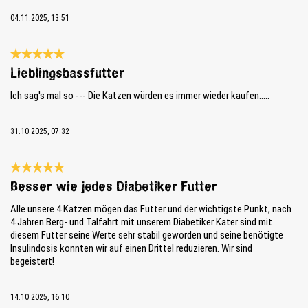
04.11.2025, 13:51
Review with rating of 5 out of 5 stars
Lieblingsbassfutter
Ich sag's mal so --- Die Katzen würden es immer wieder kaufen.....
31.10.2025, 07:32
Review with rating of 5 out of 5 stars
Besser wie jedes Diabetiker Futter
Alle unsere 4 Katzen mögen das Futter und der wichtigste Punkt, nach
4 Jahren Berg- und Talfahrt mit unserem Diabetiker Kater sind mit
diesem Futter seine Werte sehr stabil geworden und seine benötigte
Insulindosis konnten wir auf einen Drittel reduzieren. Wir sind
begeistert!
14.10.2025, 16:10