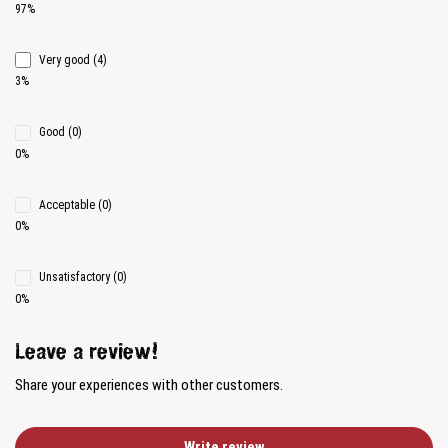
97%
Very good (4)
3%
Good (0)
0%
Acceptable (0)
0%
Unsatisfactory (0)
0%
Leave a review!
Share your experiences with other customers.
Write review