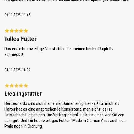
09.11.2025, 11:46
Review with rating of 5 out of 5 stars
Tolles Futter
Das erste hochwertige Nassfutter das meinen beiden Ragdolls
schmeckt!
04.11.2025, 18:09
Review with rating of 5 out of 5 stars
Lieblingsfutter
Bei Leonardo sind sich meine vier Damen einig: Lecker! Für mich als
Halter hat es eine ansprechende Konsistenz, man sieht, es ist
tatsächlich Fleisch drin. Die Verträglichkeit ist bei meinen vier Katzen
sehr gut. Und für hochwertiges Futter "Made in Germany" ist auch der
Preis noch in Ordnung.