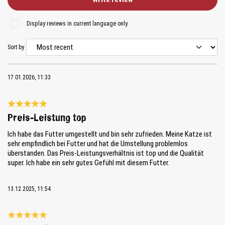
Display reviews in current language only.
Sort by
17.01.2026, 11:33
Review with rating of 5 out of 5 stars
Preis-Leistung top
Ich habe das Futter umgestellt und bin sehr zufrieden. Meine Katze ist
sehr empfindlich bei Futter und hat die Umstellung problemlos
überstanden. Das Preis-Leistungsverhältnis ist top und die Qualität
super. Ich habe ein sehr gutes Gefühl mit diesem Futter.
13.12.2025, 11:54
Review with rating of 5 out of 5 stars