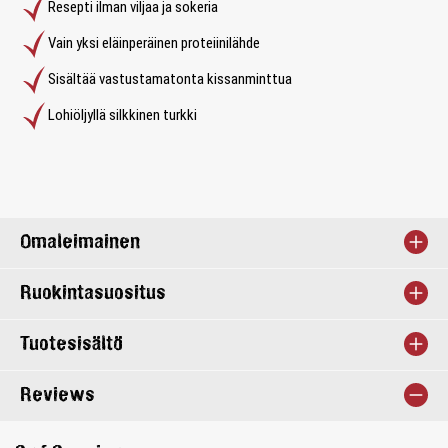
Resepti ilman viljaa ja sokeria
Vain yksi eläinperäinen proteiinilähde
Sisältää vastustamatonta kissanminttua
Lohiöljyllä silkkinen turkki
Omaleimainen
Ruokintasuositus
Tuotesisältö
Reviews