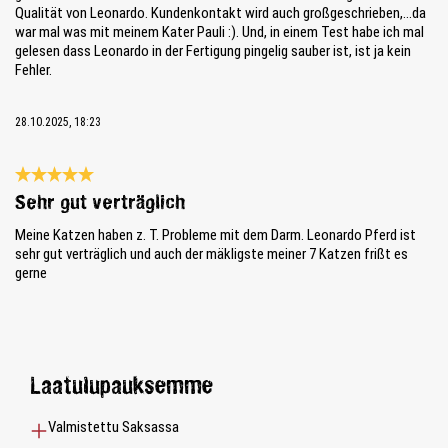
Qualität von Leonardo. Kundenkontakt wird auch großgeschrieben,...da
war mal was mit meinem Kater Pauli :). Und, in einem Test habe ich mal
gelesen dass Leonardo in der Fertigung pingelig sauber ist, ist ja kein
Fehler.
28.10.2025, 18:23
Review with rating of 5 out of 5 stars
Sehr gut verträglich
Meine Katzen haben z. T. Probleme mit dem Darm. Leonardo Pferd ist
sehr gut verträglich und auch der mäkligste meiner 7 Katzen frißt es
gerne
Laatulupauksemme
Valmistettu Saksassa