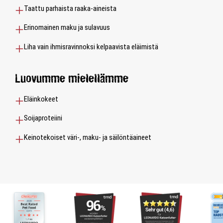
Taattu parhaista raaka-aineista
Erinomainen maku ja sulavuus
Liha vain ihmisravinnoksi kelpaavista eläimistä
Luovumme mielellämme
Eläinkokeet
Soijaproteiini
Keinotekoiset väri-, maku- ja säilöntäaineet