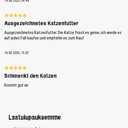
14.08.2025, 09:44
Review with rating of 5 out of 5 stars
Ausgezeichnetes Katzenfutter
Ausgezeichnetes Katzenfutter. Die Katze frisst es gerne, ich werde es
auf jeden Fall kaufen und empfehle es zum Kauf.
16.05.2025, 15:07
Review with rating of 5 out of 5 stars
Schmeckt den Katzen
Kommt gut an
Laatulupauksemme