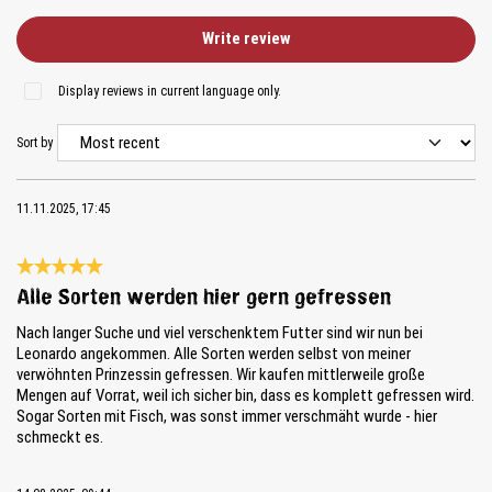
Write review
Display reviews in current language only.
Sort by
11.11.2025, 17:45
Review with rating of 5 out of 5 stars
Alle Sorten werden hier gern gefressen
Nach langer Suche und viel verschenktem Futter sind wir nun bei
Leonardo angekommen. Alle Sorten werden selbst von meiner
verwöhnten Prinzessin gefressen. Wir kaufen mittlerweile große
Mengen auf Vorrat, weil ich sicher bin, dass es komplett gefressen wird.
Sogar Sorten mit Fisch, was sonst immer verschmäht wurde - hier
schmeckt es.