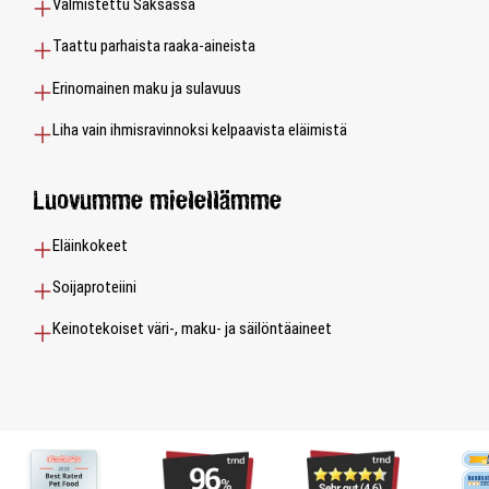
Valmistettu Saksassa
Taattu parhaista raaka-aineista
Erinomainen maku ja sulavuus
Liha vain ihmisravinnoksi kelpaavista eläimistä
Luovumme mielellämme
Eläinkokeet
Soijaproteiini
Keinotekoiset väri-, maku- ja säilöntäaineet