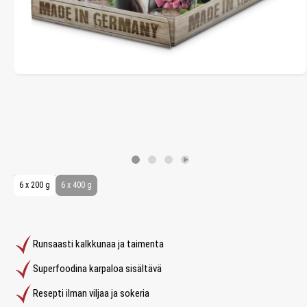
6 x 200 g
6 x 400 g
Runsaasti kalkkunaa ja taimenta
Superfoodina karpaloa sisältävä
Resepti ilman viljaa ja sokeria