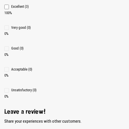
Excellent (3)
100%
Very good (0)
0%
Good (0)
0%
Acceptable (0)
0%
Unsatisfactory (0)
0%
Leave a review!
Share your experiences with other customers.