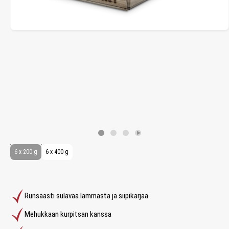
6 x 200 g
6 x 400 g
Runsaasti sulavaa lammasta ja siipikarjaa
Mehukkaan kurpitsan kanssa