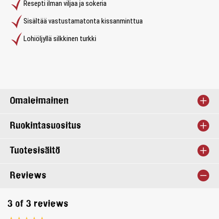
Resepti ilman viljaa ja sokeria
Sisältää vastustamatonta kissanminttua
Lohiöljyllä silkkinen turkki
Omaleimainen
Ruokintasuositus
Tuotesisältö
Reviews
3 of 3 reviews