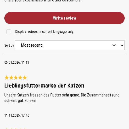
Share your experiences with other customers.
Write review
Display reviews in current language only.
Sort by
05.01.2026, 11:11
Review with rating of 5 out of 5 stars
Lieblingsfuttermarke der Katzen
Unsere Katzen fressen das Futter sehr gerne. Die Zusammensetzung
scheint gut zu sein.
11.11.2025, 17:40