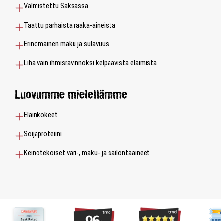
Valmistettu Saksassa
Taattu parhaista raaka-aineista
Erinomainen maku ja sulavuus
Liha vain ihmisravinnoksi kelpaavista eläimistä
Luovumme mielellämme
Eläinkokeet
Soijaproteiini
Keinotekoiset väri-, maku- ja säilöntäaineet