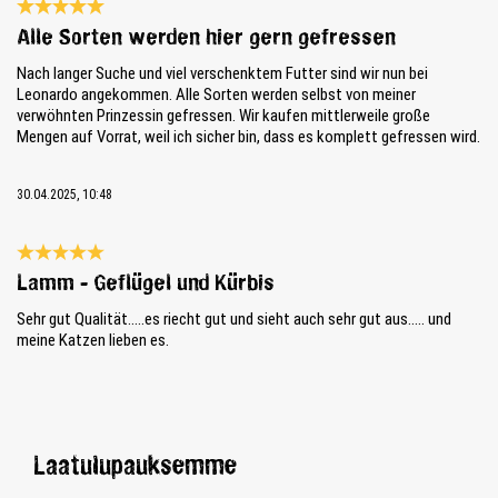
Review with rating of 5 out of 5 stars
Alle Sorten werden hier gern gefressen
Nach langer Suche und viel verschenktem Futter sind wir nun bei
Leonardo angekommen. Alle Sorten werden selbst von meiner
verwöhnten Prinzessin gefressen. Wir kaufen mittlerweile große
Mengen auf Vorrat, weil ich sicher bin, dass es komplett gefressen wird.
30.04.2025, 10:48
Review with rating of 5 out of 5 stars
Lamm - Geflügel und Kürbis
Sehr gut Qualität.....es riecht gut und sieht auch sehr gut aus..... und
meine Katzen lieben es.
Laatulupauksemme