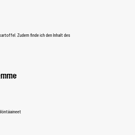
artoffel. Zudem finde ich den Inhalt des
lämme
äilöntäaineet