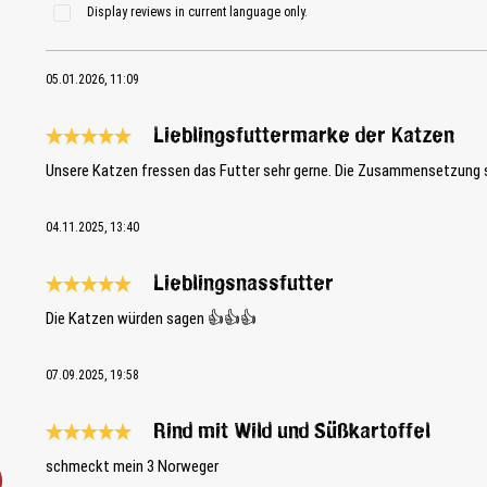
Display reviews in current language only.
05.01.2026, 11:09
Lieblingsfuttermarke der Katzen
Review with rating of 5 out of 5 stars
Unsere Katzen fressen das Futter sehr gerne. Die Zusammensetzung s
04.11.2025, 13:40
Lieblingsnassfutter
Review with rating of 5 out of 5 stars
Die Katzen würden sagen 👍👍👍
07.09.2025, 19:58
Rind mit Wild und Süßkartoffel
Review with rating of 5 out of 5 stars
schmeckt mein 3 Norweger