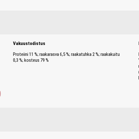
Vakuustodistus
Proteiini 11 %; raakarasva 6,5 %; raakatuhka 2 %; raakakuitu
0,3 %; kosteus 79 %