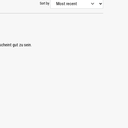
Sort by
cheint gut zu sein.