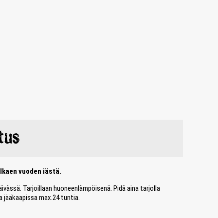
tus
alkaen vuoden iästä.
päivässä. Tarjoillaan huoneenlämpöisenä. Pidä aina tarjolla
a jääkaapissa max.24 tuntia.