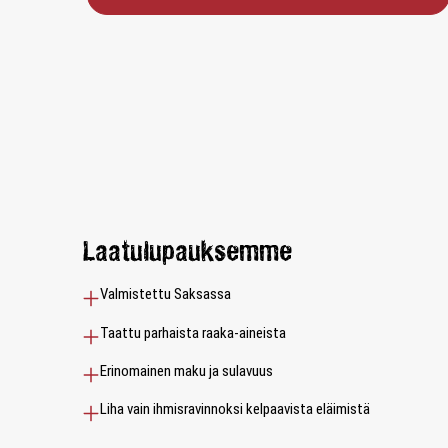
Laatulupauksemme
Valmistettu Saksassa
Taattu parhaista raaka-aineista
Erinomainen maku ja sulavuus
Liha vain ihmisravinnoksi kelpaavista eläimistä