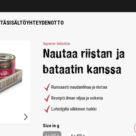
STÄ
SISÄLTÖ
YHTEYDENOTTO
Superior Selection
Nautaa riistan ja
bataatin kanssa
Runsaasti naudanlihaa ja riistaa
Resepti ilman viljaa ja sokeria
Lohiöljyllä silkkinen turkki
Select
Size in g
6 x 200 g
6 x 400 g